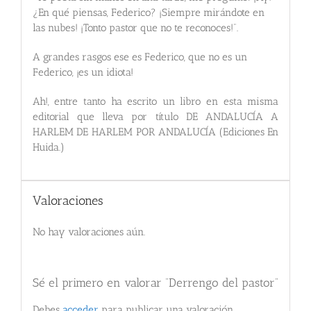
¿En qué piensas, Federico? ¡Siempre mirándote en
las nubes! ¡Tonto pastor que no te reconoces!”.
A grandes rasgos ese es Federico, que no es un
Federico, ¡es un idiota!
Ah!, entre tanto ha escrito un libro en esta misma
editorial que lleva por título DE ANDALUCÍA A
HARLEM DE HARLEM POR ANDALUCÍA (Ediciones En
Huida.)
Valoraciones
No hay valoraciones aún.
Sé el primero en valorar “Derrengo del pastor”
Debes
acceder
para publicar una valoración.