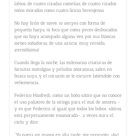
labios, de cuatro rizadas camelias, de cuatro rizados
niños morados como cuatro líricas berenjenas.
No hay lirón de nieve, ni sierpes con forma de
pequeña harpa, ni foca que coma peces desbocados,
que no haya acampado alguna vez por sus blancas
sienes soñadoras, de una azúcar muy cernida,
¡cernidísima!
Cuando llega la noche, las milenarias criaturas de
hirsutas nostalgias y peludas añoranzas, salen en
busca suya, y el corazón se le escurre latiéndole con
vehemencia.
Federico Manfredi, como un bobo sátiro que no conoce
el uso paliativo de la siringa para el mal de amores, -
y es que Federico, al igual que todos los bobos sátiros,
está perpetuamente enamorado-, a veces mira el
cielo, y dice:
“Yo poeta sin manos en alta tarde, me pregunto: ¡Ay!