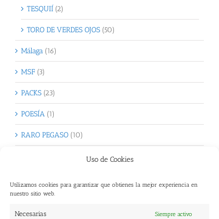
TESQUIÍ
(2)
TORO DE VERDES OJOS
(50)
Málaga
(16)
MSF
(3)
PACKS
(23)
POESÍA
(1)
RARO PEGASO
(10)
SAN VALENTÍN
(31)
Uso de Cookies
Sin categoría
(1)
Utilizamos cookies para garantizar que obtienes la mejor experiencia en
nuestro sitio web.
TOTÓ
(4)
Necesarias
Siempre activo
Verdes Brotes
(10)