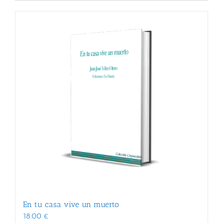
En tu casa vive un muerto
18.00
€