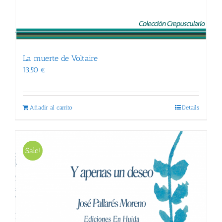
La muerte de Voltaire
13.50
€
Añadir al carrito
Details
Sale!