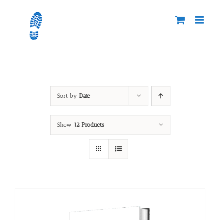
Skip
to
content
CREPUSCULARIO
Sort by
Date
Show
12 Products