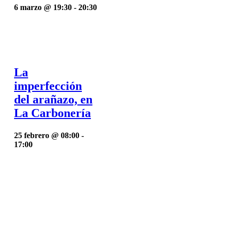
6 marzo @ 19:30
-
20:30
La
imperfección
del arañazo, en
La Carbonería
25 febrero @ 08:00
-
17:00