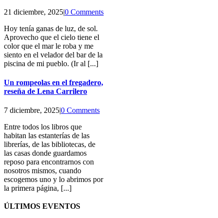
21 diciembre, 2025
|
0 Comments
Hoy tenía ganas de luz, de sol.
Aprovecho que el cielo tiene el
color que el mar le roba y me
siento en el velador del bar de la
piscina de mi pueblo. (Ir al [...]
Un rompeolas en el fregadero,
reseña de Lena Carrilero
7 diciembre, 2025
|
0 Comments
Entre todos los libros que
habitan las estanterías de las
librerías, de las bibliotecas, de
las casas donde guardamos
reposo para encontrarnos con
nosotros mismos, cuando
escogemos uno y lo abrimos por
la primera página, [...]
ÚLTIMOS EVENTOS