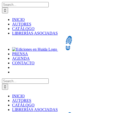
Skip
Search
to
for:
content
INICIO
AUTORES
CATÁLOGO
LIBRERÍAS ASOCIADAS
PRENSA
AGENDA
CONTACTO
Search
for:
INICIO
AUTORES
CATÁLOGO
LIBRERÍAS ASOCIADAS