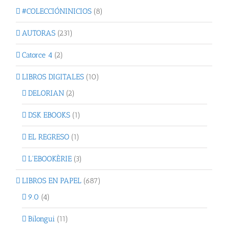
#COLECCIÓNINICIOS
(8)
AUTORAS
(231)
Catorce 4
(2)
LIBROS DIGITALES
(10)
DELORIAN
(2)
DSK EBOOKS
(1)
EL REGRESO
(1)
L'EBOOKÈRIE
(3)
LIBROS EN PAPEL
(687)
9.0
(4)
Bilongui
(11)