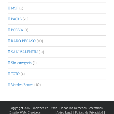
MSF
(3)
PACKS
(23)
POESÍA
(1)
RARO PEGASO
(10)
SAN VALENTÍN
(31)
Sin categoría
(1)
TOTÓ
(4)
Verdes Brotes
(10)
Copyright 2017 Ediciones en Huida. | Todos los Derechos Reservados |
Diseño Web: Creoideas
|
Aviso Legal
|
Política de Privacidad
|