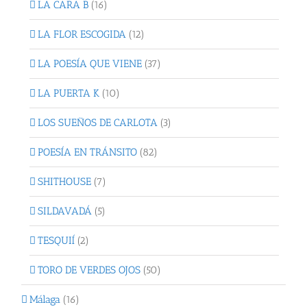
LA CARA B
(16)
LA FLOR ESCOGIDA
(12)
LA POESÍA QUE VIENE
(37)
LA PUERTA K
(10)
LOS SUEÑOS DE CARLOTA
(3)
POESÍA EN TRÁNSITO
(82)
SHITHOUSE
(7)
SILDAVADÁ
(5)
TESQUIÍ
(2)
TORO DE VERDES OJOS
(50)
Málaga
(16)