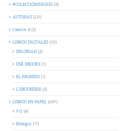
#COLECCIÓNINICIOS
(8)
AUTORAS
(231)
Catorce 4
(2)
LIBROS DIGITALES
(10)
DELORIAN
(2)
DSK EBOOKS
(1)
EL REGRESO
(1)
L'EBOOKÈRIE
(3)
LIBROS EN PAPEL
(687)
9.0
(4)
Bilongui
(11)