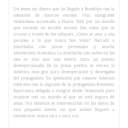
Un joven sin dinero que ha llegado a Brooklyn con la
intención de hacerse escritor. Una inmigrante
venezolana arrastrada a Nueva York por un marido
que esconde un terrible secreto. Dos vidas que se
cruzan a través de los tabiques. ¿Cómo se ama a una
persona a la que nunca has visto? Narrada a
pinceladas, con pocos personajes y mucha
introversión dramática, La muchacha con nubes en los
ojos es más que una novela corta un poema
desesperanzado. En su prosa poética se retrata la
América más gris para desesperación y desengaño
del protagonista. Su optimismo por conocer América
contrasta con la angustia de la protagonista femenina,
Esperanza, obligada a emigrar desde Venezuela para
reunirse con un marido al que no está segura de
amar. Sus historias se entremezclan en las líneas de
esta pequeña novela sin que ambos lleguen a
encontrarse nunca cara a cara, o sí…