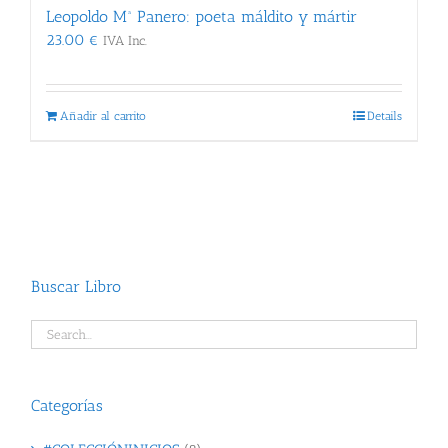
Leopoldo Mª Panero: poeta máldito y mártir
23.00
€
IVA Inc.
Añadir al carrito
Details
Buscar Libro
Categorías