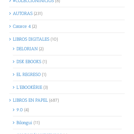
#COLECCIÓNINICIOS
(8)
AUTORAS
(231)
Catorce 4
(2)
LIBROS DIGITALES
(10)
DELORIAN
(2)
DSK EBOOKS
(1)
EL REGRESO
(1)
L'EBOOKÈRIE
(3)
LIBROS EN PAPEL
(687)
9.0
(4)
Bilongui
(11)