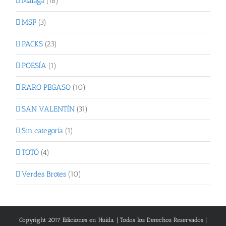
Málaga
(16)
MSF
(3)
PACKS
(23)
POESÍA
(1)
RARO PEGASO
(10)
SAN VALENTÍN
(31)
Sin categoría
(1)
TOTÓ
(4)
Verdes Brotes
(10)
Copyright 2017 Ediciones en Huida. | Todos los Derechos Reservados |