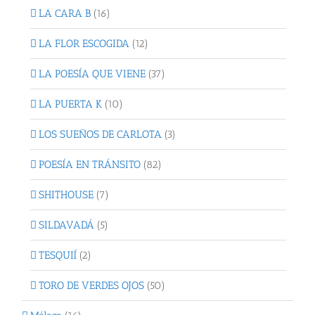
LA CARA B
(16)
LA FLOR ESCOGIDA
(12)
LA POESÍA QUE VIENE
(37)
LA PUERTA K
(10)
LOS SUEÑOS DE CARLOTA
(3)
POESÍA EN TRÁNSITO
(82)
SHITHOUSE
(7)
SILDAVADÁ
(5)
TESQUIÍ
(2)
TORO DE VERDES OJOS
(50)