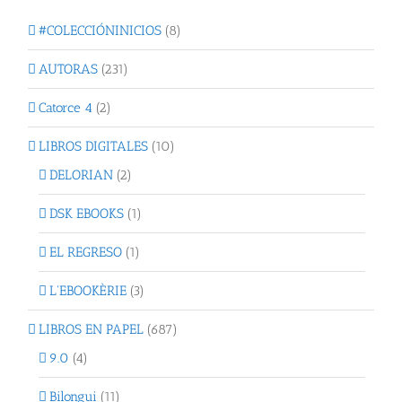
#COLECCIÓNINICIOS
(8)
AUTORAS
(231)
Catorce 4
(2)
LIBROS DIGITALES
(10)
DELORIAN
(2)
DSK EBOOKS
(1)
EL REGRESO
(1)
L'EBOOKÈRIE
(3)
LIBROS EN PAPEL
(687)
9.0
(4)
Bilongui
(11)