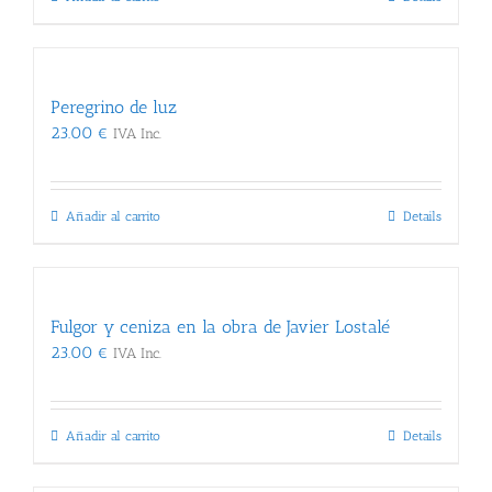
15.00 €.
14.25 €.
Peregrino de luz
23.00
€
IVA Inc.
Añadir al carrito
Details
Fulgor y ceniza en la obra de Javier Lostalé
23.00
€
IVA Inc.
Añadir al carrito
Details