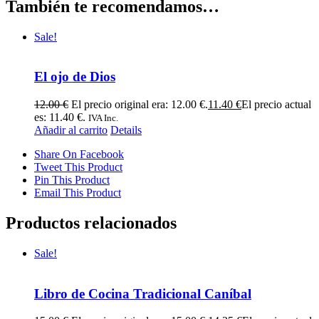
También te recomendamos…
Sale!
El ojo de Dios
12.00
€
El precio original era: 12.00 €.
11.40
€
El precio actual
es: 11.40 €.
IVA Inc.
Añadir al carrito
Details
Share On Facebook
Tweet This Product
Pin This Product
Email This Product
Productos relacionados
Sale!
Libro de Cocina Tradicional Caníbal