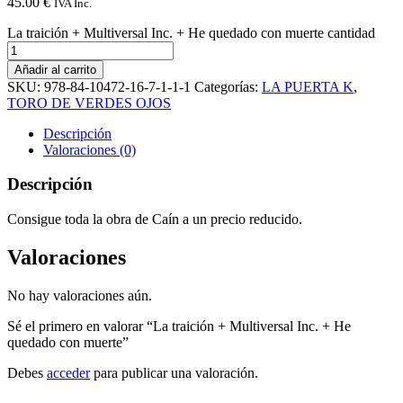
45.00
€
IVA Inc.
La traición + Multiversal Inc. + He quedado con muerte cantidad
Añadir al carrito
SKU:
978-84-10472-16-7-1-1-1
Categorías:
LA PUERTA K
,
TORO DE VERDES OJOS
Descripción
Valoraciones (0)
Descripción
Consigue toda la obra de Caín a un precio reducido.
Valoraciones
No hay valoraciones aún.
Sé el primero en valorar “La traición + Multiversal Inc. + He
quedado con muerte”
Debes
acceder
para publicar una valoración.