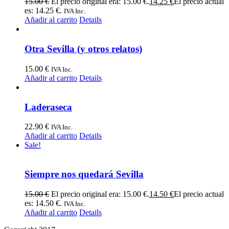
15.00
€
El precio original era: 15.00 €.
14.25
€
El precio actual
es: 14.25 €.
IVA Inc.
Añadir al carrito
Details
Otra Sevilla (y otros relatos)
15.00
€
IVA Inc.
Añadir al carrito
Details
Laderaseca
22.90
€
IVA Inc.
Añadir al carrito
Details
Sale!
Siempre nos quedará Sevilla
15.00
€
El precio original era: 15.00 €.
14.50
€
El precio actual
es: 14.50 €.
IVA Inc.
Añadir al carrito
Details