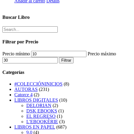
Añadir al carrito
Details
Buscar Libro
Filtrar por Precio
Precio mínimo
Precio máximo
Filtrar
Categorías
#COLECCIÓNINICIOS
(8)
AUTORAS
(231)
Catorce 4
(2)
LIBROS DIGITALES
(10)
DELORIAN
(2)
DSK EBOOKS
(1)
EL REGRESO
(1)
L'EBOOKÈRIE
(3)
LIBROS EN PAPEL
(687)
9.0
(4)