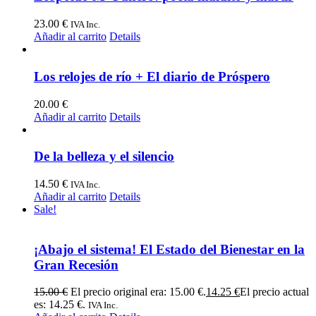
23.00
€
IVA Inc.
Añadir al carrito
Details
Los relojes de río + El diario de Próspero
20.00
€
Añadir al carrito
Details
De la belleza y el silencio
14.50
€
IVA Inc.
Añadir al carrito
Details
Sale!
¡Abajo el sistema! El Estado del Bienestar en la
Gran Recesión
15.00
€
El precio original era: 15.00 €.
14.25
€
El precio actual
es: 14.25 €.
IVA Inc.