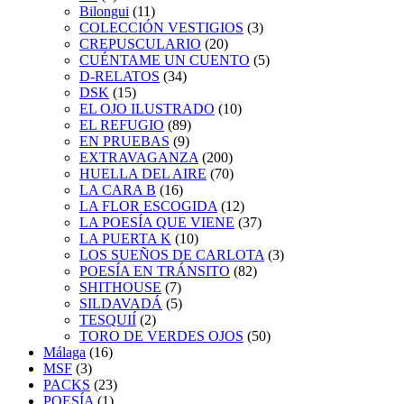
Bilongui
(11)
COLECCIÓN VESTIGIOS
(3)
CREPUSCULARIO
(20)
CUÉNTAME UN CUENTO
(5)
D-RELATOS
(34)
DSK
(15)
EL OJO ILUSTRADO
(10)
EL REFUGIO
(89)
EN PRUEBAS
(9)
EXTRAVAGANZA
(200)
HUELLA DEL AIRE
(70)
LA CARA B
(16)
LA FLOR ESCOGIDA
(12)
LA POESÍA QUE VIENE
(37)
LA PUERTA K
(10)
LOS SUEÑOS DE CARLOTA
(3)
POESÍA EN TRÁNSITO
(82)
SHITHOUSE
(7)
SILDAVADÁ
(5)
TESQUIÍ
(2)
TORO DE VERDES OJOS
(50)
Málaga
(16)
MSF
(3)
PACKS
(23)
POESÍA
(1)