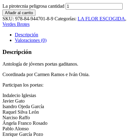
La pirotecnia peligrosa cantidad
Añadir al carrito
SKU:
978-84-944701-8-9
Categorías:
LA FLOR ESCOGIDA
,
Verdes Brotes
Descripción
Valoraciones (0)
Descripción
Antología de jóvenes poetas gaditanos.
Coordinada por Carmen Ramos e Iván Onia.
Participan los poetas:
Indalecio Iglesias
Javier Gato
Isandro Ojeda García
Raquel Silva León
Narciso Raffo
Ángela Franco Rosado
Pablo Alonso
Enrique García Pozo