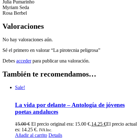
Julia Pumarinho
Myriam Seda
Rosa Berbel
Valoraciones
No hay valoraciones aún.
Sé el primero en valorar “La pirotecnia peligrosa”
Debes
acceder
para publicar una valoración.
También te recomendamos…
Sale!
La vida por delante – Antología de jóvenes
poetas andaluces
15.00
€
El precio original era: 15.00 €.
14.25
€
El precio actual
es: 14.25 €.
IVA Inc.
Añadir al carrito
Details