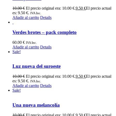
10.00
€
El precio original era: 10.00 €.
9.50
€
El precio actual
es: 9.50 €.
IVA Inc.
Añadir al carrito
Details
Verdes brotes – pack completo
60.00
€
IVA Inc.
Añadir al carrito
Details
Sale!
Luz nueva del suroeste
10.00
€
El precio original era: 10.00 €.
9.50
€
El precio actual
es: 9.50 €.
IVA Inc.
Añadir al carrito
Details
Sale!
Una nueva melancolía
10.00
€
El precio original era: 10.00 €.
9.50
€
El precio actual