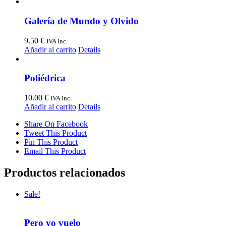
Galería de Mundo y Olvido
9.50
€
IVA Inc.
Añadir al carrito
Details
Poliédrica
10.00
€
IVA Inc.
Añadir al carrito
Details
Share On Facebook
Tweet This Product
Pin This Product
Email This Product
Productos relacionados
Sale!
Pero yo vuelo