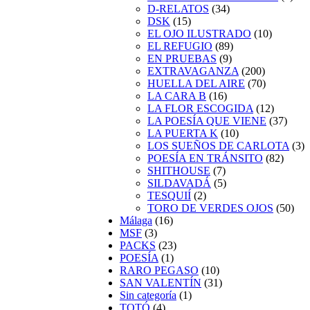
D-RELATOS
(34)
DSK
(15)
EL OJO ILUSTRADO
(10)
EL REFUGIO
(89)
EN PRUEBAS
(9)
EXTRAVAGANZA
(200)
HUELLA DEL AIRE
(70)
LA CARA B
(16)
LA FLOR ESCOGIDA
(12)
LA POESÍA QUE VIENE
(37)
LA PUERTA K
(10)
LOS SUEÑOS DE CARLOTA
(3)
POESÍA EN TRÁNSITO
(82)
SHITHOUSE
(7)
SILDAVADÁ
(5)
TESQUIÍ
(2)
TORO DE VERDES OJOS
(50)
Málaga
(16)
MSF
(3)
PACKS
(23)
POESÍA
(1)
RARO PEGASO
(10)
SAN VALENTÍN
(31)
Sin categoría
(1)
TOTÓ
(4)