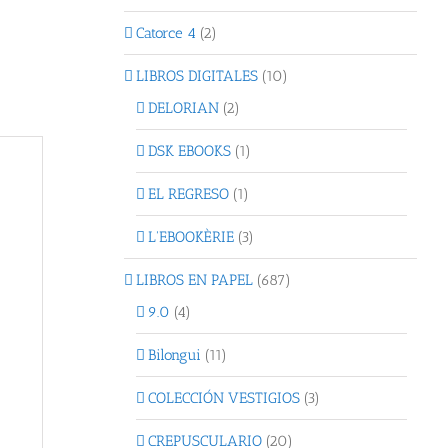
Catorce 4
(2)
LIBROS DIGITALES
(10)
DELORIAN
(2)
DSK EBOOKS
(1)
EL REGRESO
(1)
L'EBOOKÈRIE
(3)
LIBROS EN PAPEL
(687)
9.0
(4)
Bilongui
(11)
COLECCIÓN VESTIGIOS
(3)
CREPUSCULARIO
(20)