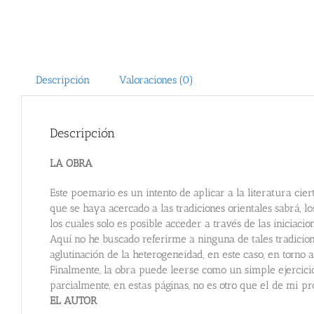
Descripción
Valoraciones (0)
Descripción
LA OBRA
Este poemario es un intento de aplicar a la literatura ci
que se haya acercado a las tradiciones orientales sabrá, 
los cuales solo es posible acceder a través de las iniciac
Aquí no he buscado referirme a ninguna de tales tradicio
aglutinación de la heterogeneidad, en este caso, en torno
Finalmente, la obra puede leerse como un simple ejercicio
parcialmente, en estas páginas, no es otro que el de mi pr
EL AUTOR