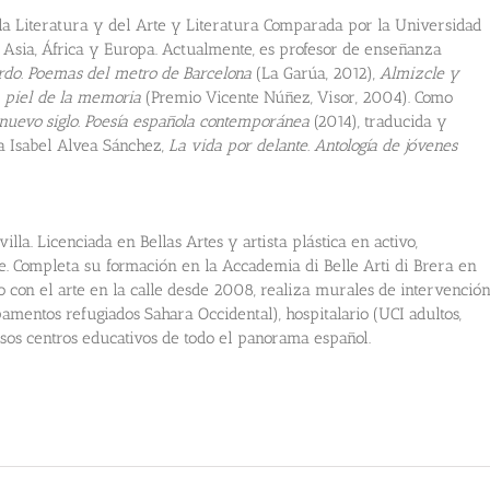
e la Literatura y del Arte y Literatura Comparada por la Universidad
e Asia, África y Europa. Actualmente, es profesor de enseñanza
rdo. Poemas del metro de Barcelona
(La Garúa, 2012),
Almizcle y
 piel de la memoria
(Premio Vicente Núñez, Visor, 2004). Como
nuevo siglo. Poesía española contemporánea
(2014), traducida y
a Isabel Alvea Sánchez,
La vida por delante. Antología de jóvenes
lla. Licenciada en Bellas Artes y artista plástica en activo,
e. Completa su formación en la Accademia di Belle Arti di Brera en
do con el arte en la calle desde 2008, realiza murales de intervenció
pamentos refugiados Sahara Occidental), hospitalario (UCI adultos,
sos centros educativos de todo el panorama español.