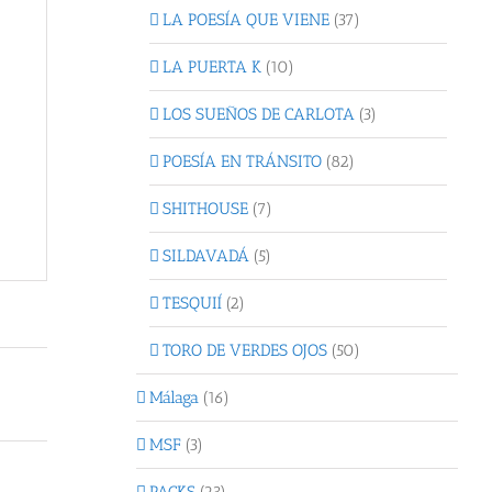
LA POESÍA QUE VIENE
(37)
LA PUERTA K
(10)
LOS SUEÑOS DE CARLOTA
(3)
POESÍA EN TRÁNSITO
(82)
SHITHOUSE
(7)
SILDAVADÁ
(5)
TESQUIÍ
(2)
TORO DE VERDES OJOS
(50)
Málaga
(16)
MSF
(3)
PACKS
(23)