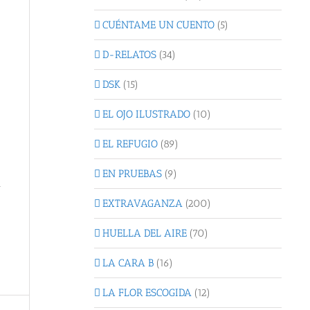
CUÉNTAME UN CUENTO
(5)
D-RELATOS
(34)
DSK
(15)
EL OJO ILUSTRADO
(10)
EL REFUGIO
(89)
EN PRUEBAS
(9)
n
EXTRAVAGANZA
(200)
HUELLA DEL AIRE
(70)
LA CARA B
(16)
LA FLOR ESCOGIDA
(12)