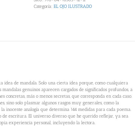
Categoría:
EL OJO ILUSTRADO
erta idea de mandala. Solo una cierta idea porque, como cualquiera
los mandalas genuinos aparecen cargados de significados profundos, a
iones concretas, más o menos secretas, que corresponda en cada caso.
nes, sino solo plasmar algunos rasgos muy generales, como la
 a la inocente analogía que determina 144 medidas para cada poema.
 de escritura. El universo diverso que he querido reflejar, ya sea
opia experiencia personal, incluyendo la lectora.