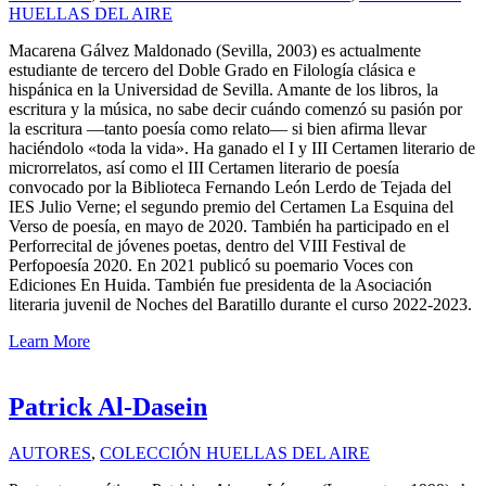
HUELLAS DEL AIRE
Macarena Gálvez Maldonado (Sevilla, 2003) es actualmente
estudiante de tercero del Doble Grado en Filología clásica e
hispánica en la Universidad de Sevilla. Amante de los libros, la
escritura y la música, no sabe decir cuándo comenzó su pasión por
la escritura —tanto poesía como relato— si bien afirma llevar
haciéndolo «toda la vida». Ha ganado el I y III Certamen literario de
microrrelatos, así como el III Certamen literario de poesía
convocado por la Biblioteca Fernando León Lerdo de Tejada del
IES Julio Verne; el segundo premio del Certamen La Esquina del
Verso de poesía, en mayo de 2020. También ha participado en el
Perforrecital de jóvenes poetas, dentro del VIII Festival de
Perfopoesía 2020. En 2021 publicó su poemario Voces con
Ediciones En Huida. También fue presidenta de la Asociación
literaria juvenil de Noches del Baratillo durante el curso 2022-2023.
Learn More
Patrick Al-Dasein
AUTORES
,
COLECCIÓN HUELLAS DEL AIRE