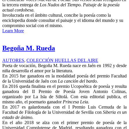
la tercera entrega de
Los Nudos del Tiempo.
Paisaje de la poesía
actual cordobesa.
Involucrada en el ámbito cultural, concibe la poesía como la
enciclopedia donde consultar el paisaje y el idioma del mundo y su
compromiso social con el mismo.
Learn More
Begoña M. Rueda
AUTORES
,
COLECCIÓN HUELLAS DEL AIRE
Poeta de vocación, Begoña M. Rueda nace en Jaén en 1992 y desde
niña desarrolla el amor por la literatura.
En 2015 fue ganadora en la modalidad poesía del premio Facultad
de la Universidad de Jaén con
La canción del bardo.
En 2016 queda finalista en el premio Ucopoética de poesía y resulta
ganadora del II Premio de Poesía Joven Antonio Colinas,
organizado por La Isla de Siltolá. Con esta editorial publica, el
mismo año, el poemario ganador
Princesa Leia.
En 2017 es galardonada con el I Premio Luis Cernuda de la
Facultad de Filología de la Universidad de Sevilla con
Siberia es un
estado de ánimo.
En el año 2018 se alza con el primer premio de poesía de la
Universidad Complutense de Madrid, resultando ganadora con el