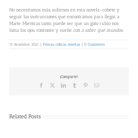
No necesitamos más, subirnos en esta novela-cohete y
seguir las instrucciones que encontramos para llegar a
Marte. Mientras tanto, puede ser que un gato rubio nos
lama los ojos, ronronee y sueñe
con a saber qué mundos
.
15 diciembre, 2021
|
Prensa, críticas, reseñas
|
0 Comments
¡Comparte!
Facebook
X
LinkedIn
Tumblr
Pinterest
Email
Related Posts