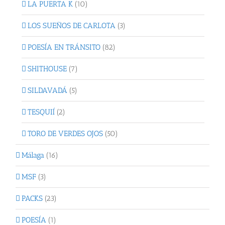
LA PUERTA K
(10)
LOS SUEÑOS DE CARLOTA
(3)
POESÍA EN TRÁNSITO
(82)
SHITHOUSE
(7)
SILDAVADÁ
(5)
TESQUIÍ
(2)
TORO DE VERDES OJOS
(50)
Málaga
(16)
MSF
(3)
PACKS
(23)
POESÍA
(1)