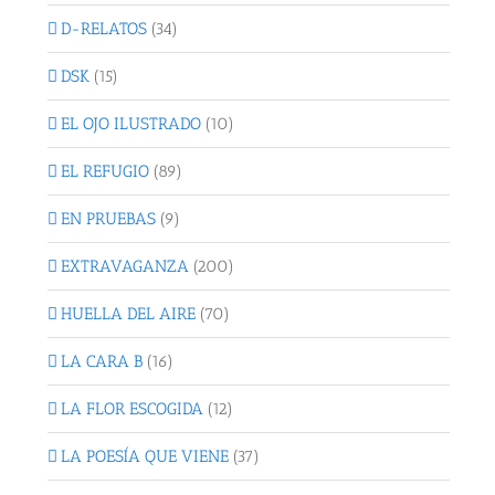
D-RELATOS
(34)
DSK
(15)
EL OJO ILUSTRADO
(10)
EL REFUGIO
(89)
EN PRUEBAS
(9)
EXTRAVAGANZA
(200)
HUELLA DEL AIRE
(70)
LA CARA B
(16)
LA FLOR ESCOGIDA
(12)
LA POESÍA QUE VIENE
(37)