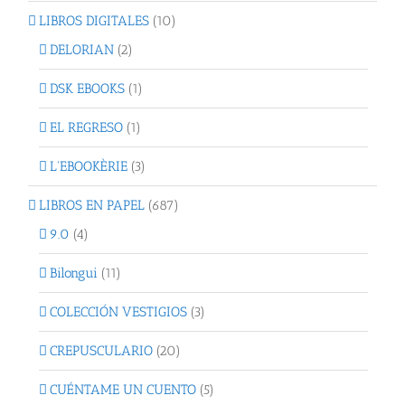
LIBROS DIGITALES
(10)
DELORIAN
(2)
DSK EBOOKS
(1)
EL REGRESO
(1)
L'EBOOKÈRIE
(3)
LIBROS EN PAPEL
(687)
9.0
(4)
Bilongui
(11)
COLECCIÓN VESTIGIOS
(3)
CREPUSCULARIO
(20)
CUÉNTAME UN CUENTO
(5)