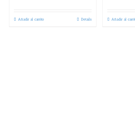
Añadir al carrito
Details
Añadir al carri