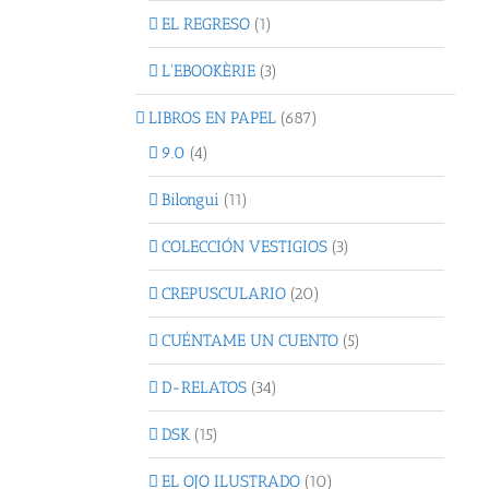
EL REGRESO
(1)
L'EBOOKÈRIE
(3)
LIBROS EN PAPEL
(687)
9.0
(4)
Bilongui
(11)
COLECCIÓN VESTIGIOS
(3)
CREPUSCULARIO
(20)
CUÉNTAME UN CUENTO
(5)
D-RELATOS
(34)
DSK
(15)
EL OJO ILUSTRADO
(10)