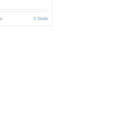
to
Details