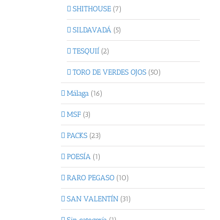
SHITHOUSE
(7)
SILDAVADÁ
(5)
TESQUIÍ
(2)
TORO DE VERDES OJOS
(50)
Málaga
(16)
MSF
(3)
PACKS
(23)
POESÍA
(1)
RARO PEGASO
(10)
SAN VALENTÍN
(31)