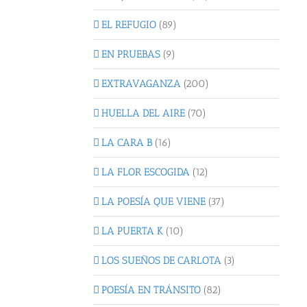
EL REFUGIO
(89)
EN PRUEBAS
(9)
EXTRAVAGANZA
(200)
HUELLA DEL AIRE
(70)
LA CARA B
(16)
LA FLOR ESCOGIDA
(12)
LA POESÍA QUE VIENE
(37)
LA PUERTA K
(10)
LOS SUEÑOS DE CARLOTA
(3)
POESÍA EN TRÁNSITO
(82)