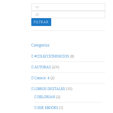
Precio
mínimo
Precio
máximo
FILTRAR
Categorías
#COLECCIÓNINICIOS
(8)
AUTORAS
(231)
Catorce 4
(2)
LIBROS DIGITALES
(10)
DELORIAN
(2)
DSK EBOOKS
(1)