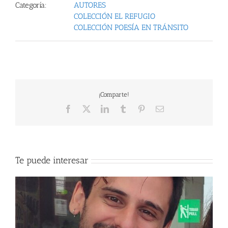
Categoría:
AUTORES
COLECCIÓN EL REFUGIO
COLECCIÓN POESÍA EN TRÁNSITO
¡Comparte!
Facebook
X
LinkedIn
Tumblr
Pinterest
Email
Te puede interesar