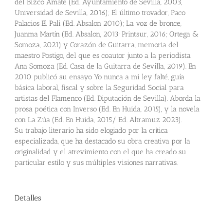
del Bizco Amate (Ed. Ayuntamiento de Sevilla, 2003,
Universidad de Sevilla, 2016); El último trovador, Paco
Palacios El Pali (Ed. Absalon 2010); La voz de bronce,
Juanma Martín (Ed. Absalon, 2013; Printsur, 2016; Ortega &
Somoza, 2021) y Corazón de Guitarra, memoria del
maestro Postigo, del que es coautor junto a la periodista
Ana Somoza (Ed. Casa de la Guitarra de Sevilla, 2019). En
2010 publicó su ensayo Yo nunca a mi ley falté, guía
básica laboral, fiscal y sobre la Seguridad Social para
artistas del Flamenco (Ed. Diputación de Sevilla). Aborda la
prosa poética con Inverso (Ed. En Huida, 2015), y la novela
con La Zúa (Ed. En Huida, 2015/ Ed. Altramuz 2023).
Su trabajo literario ha sido elogiado por la crítica
especializada, que ha destacado su obra creativa por la
originalidad y el atrevimiento con el que ha creado su
particular estilo y sus múltiples visiones narrativas.
Detalles