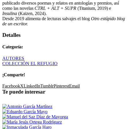
publicado diversos poemas y relatos en antologías y premios, así
como las novelas
CTRL + ALT + SUPR
(Titanium, 2019) e
Insulina
(Kaizen, 2024).
Desde 2019 alimenta de lecturas salvajes el blog
Otro estúpido blog
de un escritor.
Detalles
Categoría:
AUTORES
COLECCIÓN EL REFUGIO
¡Comparte!
Facebook
X
LinkedIn
Tumblr
Pinterest
Email
Te puede interesar