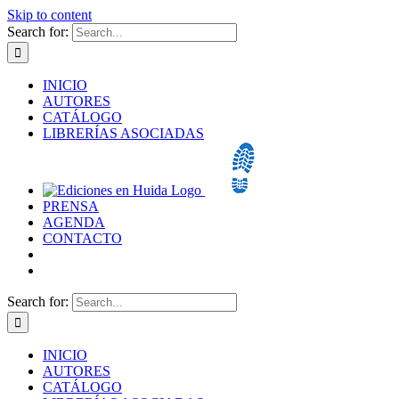
Skip to content
Search for:
INICIO
AUTORES
CATÁLOGO
LIBRERÍAS ASOCIADAS
PRENSA
AGENDA
CONTACTO
Search for:
INICIO
AUTORES
CATÁLOGO