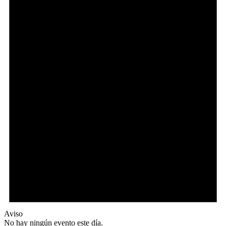
Aviso
No hay ningún evento este día.