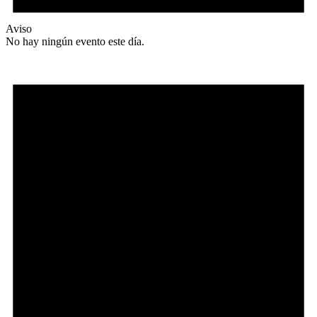
Aviso
No hay ningún evento este día.