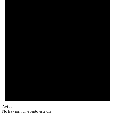
Aviso
No hay ningún evento este día.