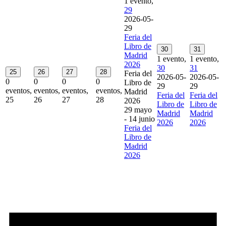
1 evento,
29
2026-05-
29
Feria del
Libro de
30
31
Madrid
1 evento,
1 evento,
2026
30
31
25
26
27
28
Feria del
2026-05-
2026-05-
0
0
0
0
Libro de
29
29
eventos,
eventos,
eventos,
eventos,
Madrid
Feria del
Feria del
25
26
27
28
2026
Libro de
Libro de
29 mayo
Madrid
Madrid
-
14 junio
2026
2026
Feria del
Libro de
Madrid
2026