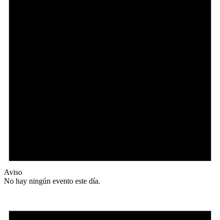
Aviso
No hay ningún evento este día.