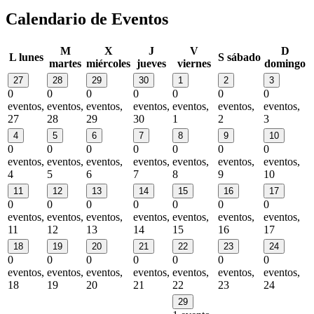
Calendario de Eventos
M
X
J
V
D
L
lunes
S
sábado
martes
miércoles
jueves
viernes
domingo
27
28
29
30
1
2
3
0
0
0
0
0
0
0
eventos,
eventos,
eventos,
eventos,
eventos,
eventos,
eventos,
27
28
29
30
1
2
3
4
5
6
7
8
9
10
0
0
0
0
0
0
0
eventos,
eventos,
eventos,
eventos,
eventos,
eventos,
eventos,
4
5
6
7
8
9
10
11
12
13
14
15
16
17
0
0
0
0
0
0
0
eventos,
eventos,
eventos,
eventos,
eventos,
eventos,
eventos,
11
12
13
14
15
16
17
18
19
20
21
22
23
24
0
0
0
0
0
0
0
eventos,
eventos,
eventos,
eventos,
eventos,
eventos,
eventos,
18
19
20
21
22
23
24
29