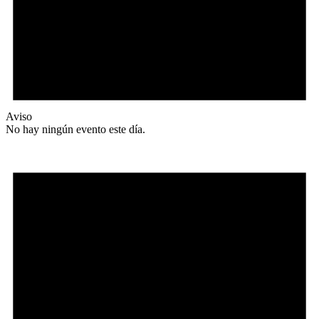
Aviso
No hay ningún evento este día.