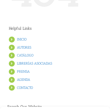
Helpful Links
INICIO
AUTORES
CATÁLOGO
LIBRERÍAS ASOCIADAS
PRENSA
AGENDA
CONTACTO
Search Our Website