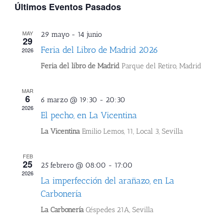
Últimos Eventos Pasados
MAY
29 mayo
-
14 junio
29
Feria del Libro de Madrid 2026
2026
Feria del libro de Madrid
Parque del Retiro, Madrid
MAR
6
6 marzo @ 19:30
-
20:30
2026
El pecho, en La Vicentina
La Vicentina
Emilio Lemos, 11, Local 3, Sevilla
FEB
25
25 febrero @ 08:00
-
17:00
2026
La imperfección del arañazo, en La
Carbonería
La Carbonería
Céspedes 21A, Sevilla